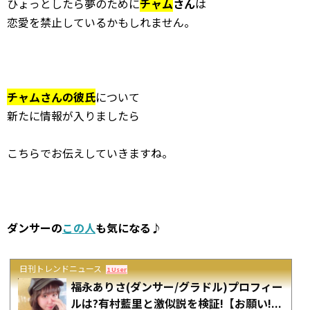
ひょっとしたら夢のために
チャム
さん
は
恋愛を禁止しているかもしれません。
チャムさんの彼氏
について
新たに情報が入りましたら
こちらでお伝えしていきますね。
ダンサーの
この人
も気になる♪
日刊トレンドニュース
1 User
福永ありさ(ダンサー/グラドル)プロフィー
ルは?有村藍里と激似説を検証!【お願い!...