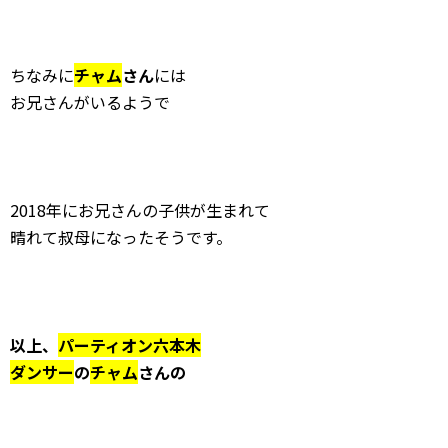
ちなみに
チャム
さん
には
お兄さんがいるようで
2018年にお兄さんの子供が生まれて
晴れて叔母になったそうです。
以上、
パーティオン六本木
ダンサー
の
チャム
さんの