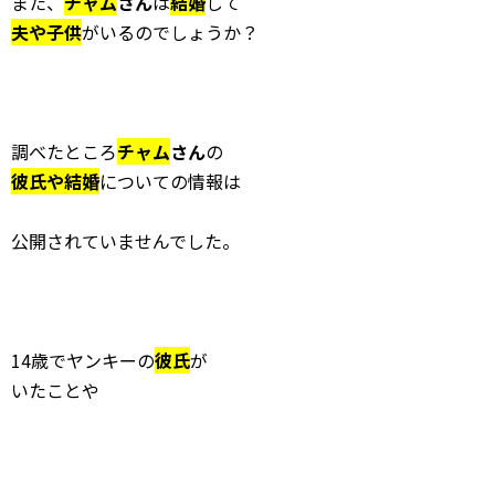
また、
チャム
さん
は
結婚
して
夫や子供
がいるのでしょうか？
調べたところ
チャム
さん
の
彼氏や結婚
についての情報は
公開されていませんでした。
14歳でヤンキーの
彼氏
が
いたことや