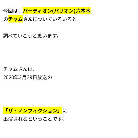
今回は、
パーティオン(パリオン)六本木
の
チャム
さん
についていろいろと
調べていこうと思います。
チャムさんは、
2020年3月29日放送の
「ザ・ノンフィクション」
に
出演されるということです。