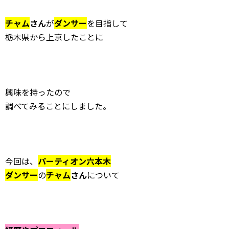
チャム
さん
が
ダンサー
を目指して
栃木県から上京したことに
興味を持ったので
調べてみることにしました。
今回は、
パーティオン六本木
ダンサー
の
チャム
さん
について