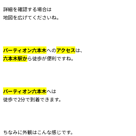
詳細を確認する場合は
地図を広げてくださいね。
パーティオン六本木
への
アクセス
は、
六本木駅か
ら徒歩が便利ですね。
パーティオン六本木
へは
徒歩で2分で到着できます。
ちなみに外観はこんな感じです。