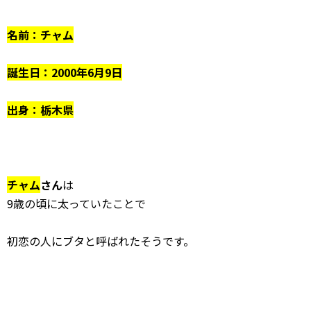
名前：チャム
誕生日：2000年6月9日
出身：栃木県
チャム
さん
は
9歳の頃に太っていたことで
初恋の人にブタと呼ばれたそうです。