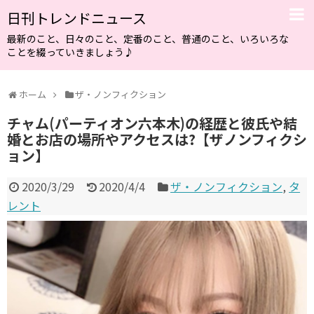
日刊トレンドニュース
最新のこと、日々のこと、定番のこと、普通のこと、いろいろな
ことを綴っていきましょう♪
ホーム
ザ・ノンフィクション
チャム(パーティオン六本木)の経歴と彼氏や結
婚とお店の場所やアクセスは?【ザノンフィクシ
ョン】
2020/3/29
2020/4/4
ザ・ノンフィクション
,
タ
レント