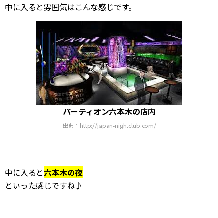
中に入ると雰囲気はこんな感じです。
パーティオン六本木の店内
出典：http://japan-nightclub.com/
中に入ると
六本木の夜
といった感じですね♪