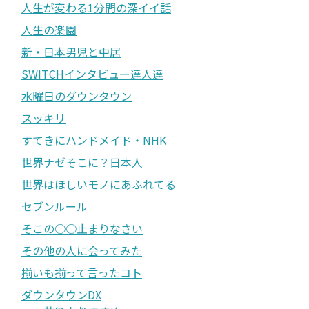
人生が変わる1分間の深イイ話
人生の楽園
新・日本男児と中居
SWITCHインタビュー達人達
水曜日のダウンタウン
スッキリ
すてきにハンドメイド・NHK
世界ナゼそこに？日本人
世界はほしいモノにあふれてる
セブンルール
そこの○○止まりなさい
その他の人に会ってみた
揃いも揃って言ったコト
ダウンタウンDX