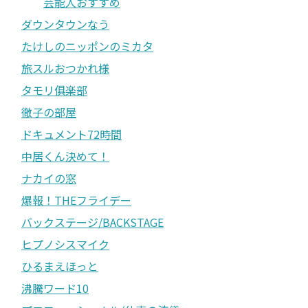
芸能人おすすめ
ダウンタウンなう
たけしのニッポンのミカタ
旅スルおつかれ様
タモリ俱楽部
徹子の部屋
ドキュメント72時間
中居くん決めて！
ナカイの窓
爆報！THEフライデー
バックステージ/BACKSTAGE
ヒプノシスマイク
ひるまえほっと
沸騰ワード10