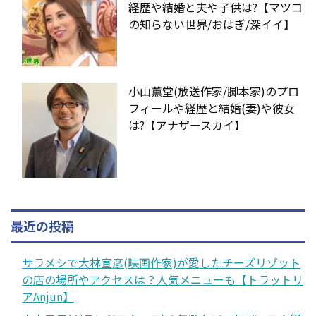
経歴や結婚と夫や子供は?【マツコ
の知らない世界/おはぎ/深イイ】
小山薫堂(放送作家/脚本家)のプロ
フィールや経歴と結婚(妻)や彼女
は?【アナザースカイ】
最近の投稿
サラメシで大林宣彦(映画作家)が愛したチーズリゾット
の店の場所やアクセスは？人気メニューも【トラットリ
アAnjun】