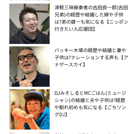
津軽三味線奏者の吉田良一郎(吉田
兄弟)の経歴や結婚した嫁や子供
は?弟の健一も気になる【ニッポン
行きたい人応援団】
バッキー木場の経歴や結婚と妻や
子供は?ナレーションする声も【ア
ナザースカイ】
DJみそしるとMCごはん(ミュージ
シャン)の結婚と夫や子供は?経歴
や馴れ初めも気になる【ごちソン
グDJ】