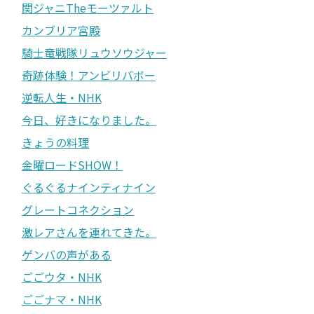
関ジャニTheモーツァルト
カンブリア宮殿
騎士竜戦隊リュウソウジャー
奇跡体験！アンビリバボー
逆転人生・NHK
今日、好きになりました。
きょうの料理
金曜ロードSHOW！
ぐるぐるナインティナイン
グレートコネクション
激レアさんを連れてきた。
ゲンバの声がある
ごごウタ・NHK
ごごナマ・NHK