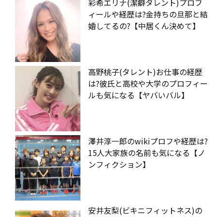
彩希エリナ(潔癖タレント)プロフ
ィールや経歴は?金持ちの旦那と結
婚してるの?【中居くん決めて】
高野桃子(タレント)お仕事の経歴
は?彼氏と高校や大学のプロフィー
ルも気になる【ヤバいバル】
澤井淳一郎のwikiプロフや経歴は?
15人大家族の名前も気になる【ノ
ンフィクション】
安井友梨(ビキニフィットネス)の