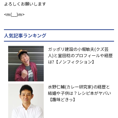
よろしくお願いします
<m(__)m>
人気記事ランキング
ガッポリ建設の小堀敏夫(クズ芸
人)と室田稔のプロフィールや経歴
は?【ノンフィクション】
水野仁輔(カレー研究家)の経歴と
結婚や子供は？レシピ本がヤバい
【趣味どきっ】