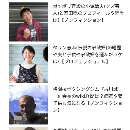
ガッポリ建設の小堀敏夫(クズ芸
人)と室田稔のプロフィールや経歴
は?【ノンフィクション】
タサン志麻(伝説の家政婦)の経歴
や夫と子供や家政婦を選んだワケ
は?【プロフェッショナル】
格闘技ボクシングジム『古川誠
一』会長のwiki経歴は？病気や妻
子供も気になる【ノンフィクショ
ン】