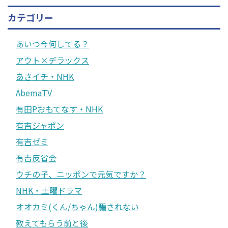
カテゴリー
あいつ今何してる？
アウト×デラックス
あさイチ・NHK
AbemaTV
有田Pおもてなす・NHK
有吉ジャポン
有吉ゼミ
有吉反省会
ウチの子、ニッポンで元気ですか？
NHK・土曜ドラマ
オオカミ(くん/ちゃん)騙されない
教えてもらう前と後