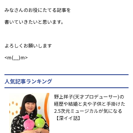
みなさんのお役にたてる記事を
書いていきたいと思います。
よろしくお願いします
<m(__)m>
人気記事ランキング
野上祥子(天才プロデューサー)の
経歴や結婚と夫や子供と手掛けた
2.5次元ミュージカルが気になる
【深イイ話】