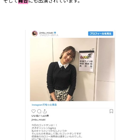
そして
舞台
にも出演されています。