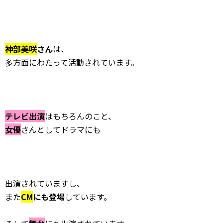
神部美咲
さん
は、
多方面にわたって活動されています。
テレビ出演
はもちろんのこと、
女優
さんとしてドラマにも
出演されていますし、
また
CM
にも登場
しています。