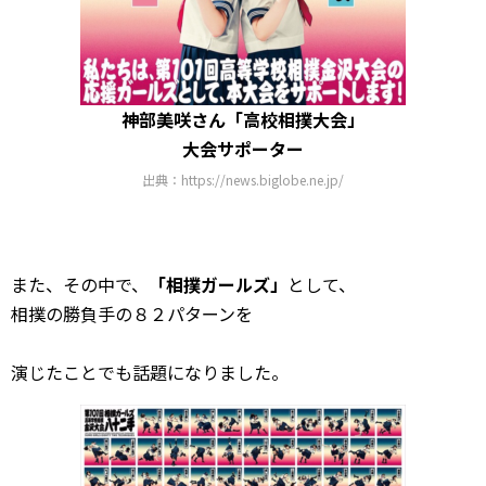
神部美咲さん「高校相撲大会」
大会サポーター
出典：https://news.biglobe.ne.jp/
また、その中で、
「相撲ガールズ」
として、
相撲の勝負手の８２パターンを
演じたことでも話題になりました。