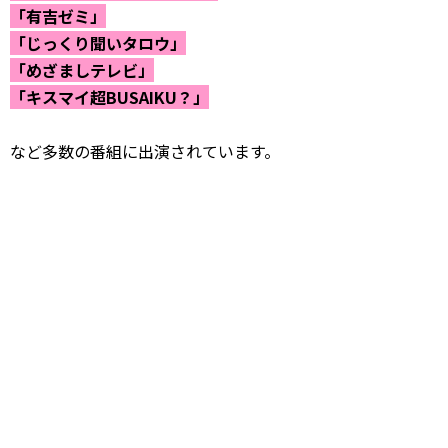
「有吉ゼミ」
「じっくり聞いタロウ」
「めざましテレビ」
「キスマイ超BUSAIKU？」
など多数の番組に出演されています。