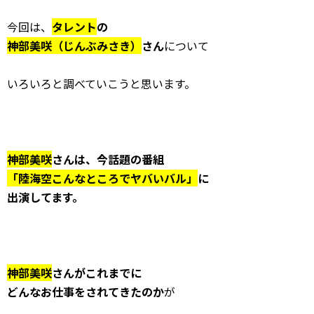
今回は、
タレント
の
神部美咲（じんぶみさき）
さん
について
いろいろと調べていこうと思います。
神部美咲
さんは、今話題の番組
「陸海空こんなところでヤバいバル」
に
出演してます。
神部美咲
さんがこれまでに
どんなお仕事をされてきたのか
が