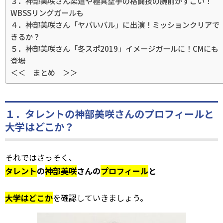
３．神部美咲さん柔道や極真空手の格闘技の腕前がすごい！
WBSSリングガールも
４．神部美咲さん「ヤバいバル」に出演！ミッションクリアで
きるか？
５．神部美咲さん「冬スポ2019」イメージガールに！CMにも
登場
＜＜ まとめ ＞＞
１．タレントの神部美咲さんのプロフィールと
大学はどこか？
それではさっそく、
タレント
の
神部美咲
さんの
プロフィール
と
大学はどこか
を確認していきましょう。