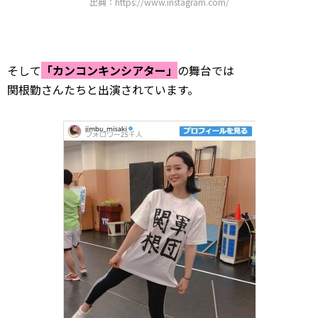
出典：https://www.instagram.com/
そして
「カンコンキンシアター」
の舞台では
関根勤さんたちと出演されています。