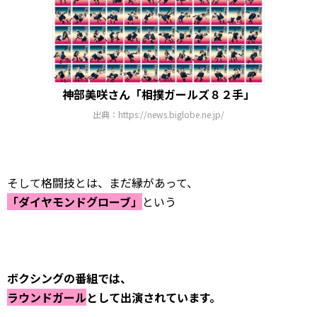
神部美咲さん「相撲ガールズ８２手」
出典：https://news.biglobe.ne.jp/
そして格闘技とは、まだ縁があって、
「ダイヤモンドグローブ」
という
ボクシングの番組では、
ラウンドガール
として出演されています。