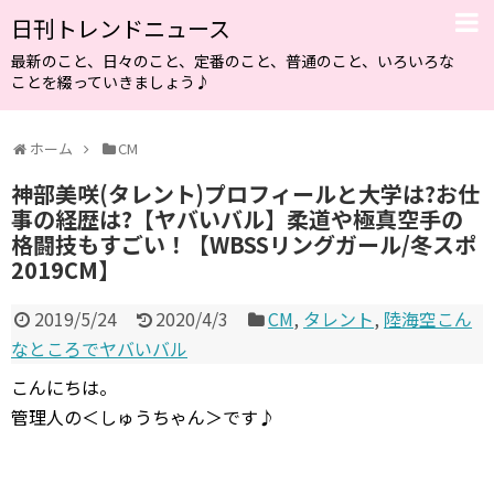
日刊トレンドニュース
最新のこと、日々のこと、定番のこと、普通のこと、いろいろな
ことを綴っていきましょう♪
ホーム
CM
神部美咲(タレント)プロフィールと大学は?お仕
事の経歴は?【ヤバいバル】柔道や極真空手の
格闘技もすごい！【WBSSリングガール/冬スポ
2019CM】
2019/5/24
2020/4/3
CM
,
タレント
,
陸海空こん
なところでヤバいバル
こんにちは。
管理人の＜しゅうちゃん＞です♪