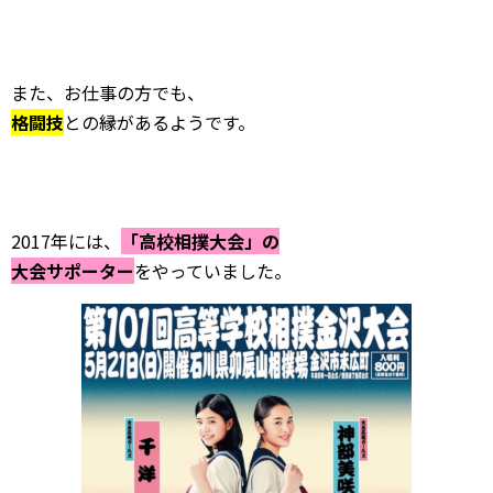
また、お仕事の方でも、
格闘技
との縁があるようです。
2017年には、
「高校相撲大会」の
大会サポーター
をやっていました。