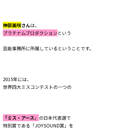
神部美咲
さん
は、
プラチナムプロダクション
という
芸能事務所に所属しているということです。
2015年には、
世界四大ミスコンテストの一つの
「ミス・アース
」
の日本代表選で
特別賞である「JOYSOUND賞」を