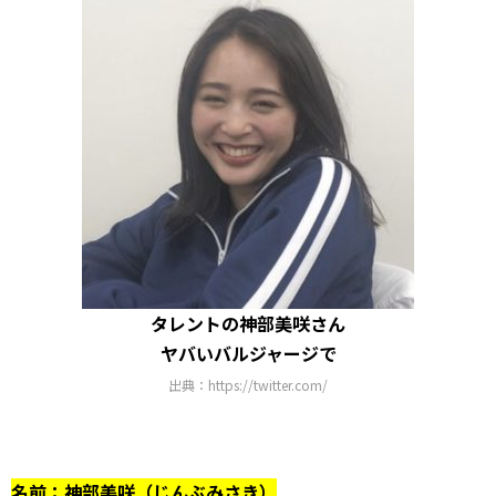
タレントの神部美咲さん
ヤバいバルジャージで
出典：https://twitter.com/
名前：神部美咲（じんぶみさき）