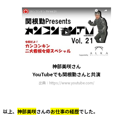
神部美咲さん
YouTubeでも関根勤さんと共演
出典：https://www.youtube.com/
以上、
神部美咲
さんの
お仕事の経歴
でした。