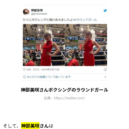
神部美咲さんボクシングのラウンドガール
出典：https://twitter.com/
そして、
神部美咲
さん
は