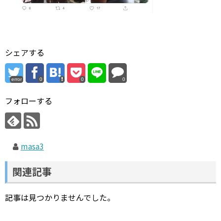
シェアする
error
0
0
0
フォローする
masa3
関連記事
記事は見つかりませんでした。