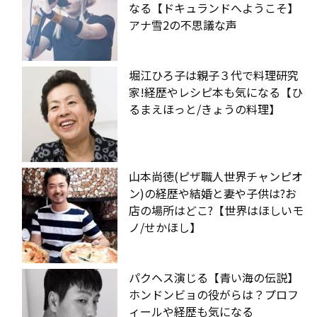
なる【ドキュランドへようこそ】
アナ雪2の不思議な声
堀江ひろ子は親子３代で料理研究
家!経歴やレシピ本も気になる【ひ
るまえほっと/きょうの料理】
山本尚徳(ピザ職人世界チャンピオ
ン)の経歴や結婚と妻や子供は?お
店の場所はどこ?【世界はほしいモ
ノ/せかほし】
パクヘス演じる【青い海の伝説】
ホンドンビョの役がらは？プロフ
ィールや経歴も気になる