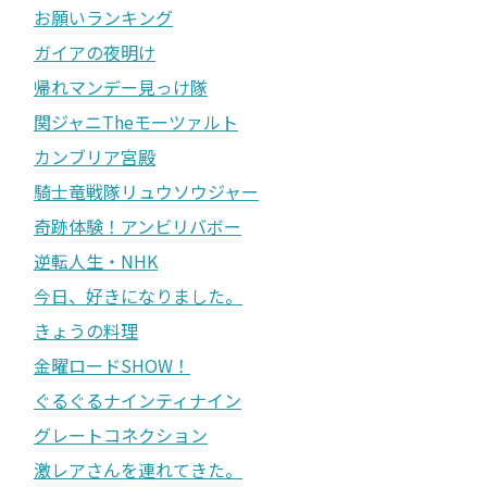
お願いランキング
ガイアの夜明け
帰れマンデー見っけ隊
関ジャニTheモーツァルト
カンブリア宮殿
騎士竜戦隊リュウソウジャー
奇跡体験！アンビリバボー
逆転人生・NHK
今日、好きになりました。
きょうの料理
金曜ロードSHOW！
ぐるぐるナインティナイン
グレートコネクション
激レアさんを連れてきた。