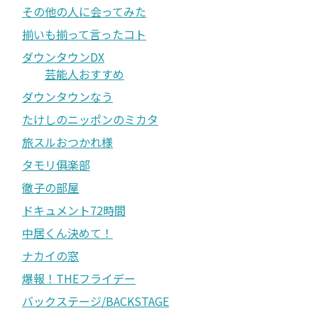
その他の人に会ってみた
揃いも揃って言ったコト
ダウンタウンDX
芸能人おすすめ
ダウンタウンなう
たけしのニッポンのミカタ
旅スルおつかれ様
タモリ俱楽部
徹子の部屋
ドキュメント72時間
中居くん決めて！
ナカイの窓
爆報！THEフライデー
バックステージ/BACKSTAGE