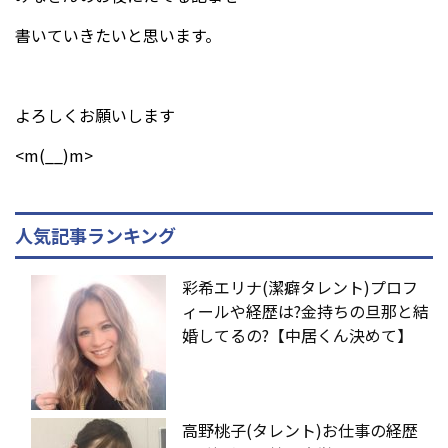
書いていきたいと思います。
よろしくお願いします
<m(__)m>
人気記事ランキング
彩希エリナ(潔癖タレント)プロフ
ィールや経歴は?金持ちの旦那と結
婚してるの?【中居くん決めて】
高野桃子(タレント)お仕事の経歴