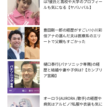
は?彼氏と高校や大学のプロフィー
ルも気になる【ヤバいバル】
豊田剛一郎の経歴がすごい!小川彩
佳アナの選んだ夫は医療系のエリ
ートで父親もすごかった
樋口泰行(パナソニック専務)の経
歴と結婚や妻や子供は?【カンブリ
ア宮殿】
オーロラ(AURORA /歌手)の経歴や
病気はアルビノ?私服や衣装も気に