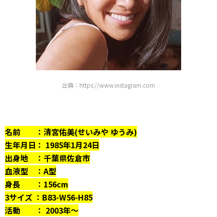
出典：https://www.instagram.com
名前 ：清宮佑美(せいみや ゆうみ)
生年月日： 1985年1月24日
出身地 ：千葉県佐倉市
血液型 ：A型
身長 ：156cm
3サイズ ：B83-W56-H85
活動 ： 2003年〜