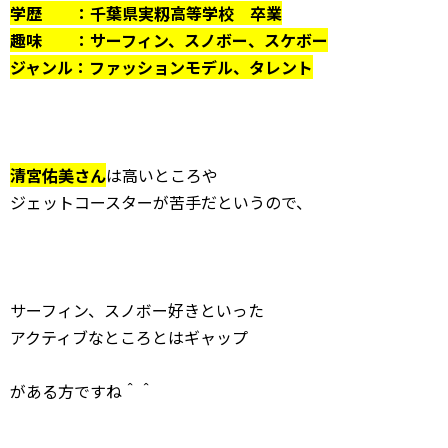
学歴 ：千葉県実籾高等学校 卒業
趣味 ：サーフィン、スノボー、スケボー
ジャンル：ファッションモデル、タレント
清宮佑美さん
は高いところや
ジェットコースターが苦手だというので、
サーフィン、スノボー好きといった
アクティブなところとはギャップ
がある方ですね＾＾