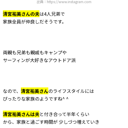
出典：https://www.instagram.com
清宮祐美さんの夫
は4人兄弟で
家族全員が仲良しだそうです。
両親も兄弟も親戚もキャンプや
サーフィンが大好きなアウトドア派
なので、
清宮祐美さん
のライフスタイルには
ぴったりな家族のようですね^ ^
清宮祐美さん
は夫
と付き合って半年くらい
から、家族と過ごす時間が 少しづつ増えていき