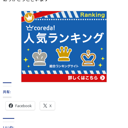
共有:
Facebook
X
いいね: