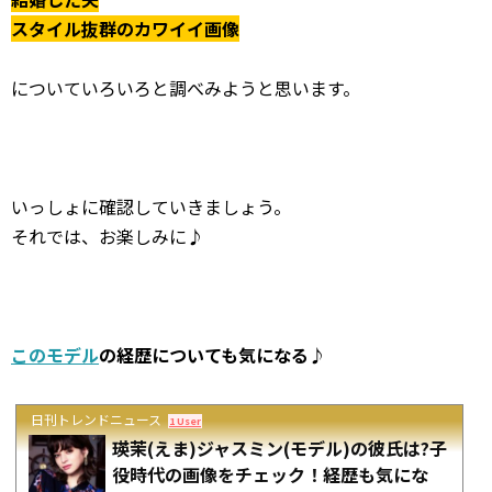
スタイル抜群のカワイイ画像
についていろいろと調べみようと思います。
いっしょに確認していきましょう。
それでは、お楽しみに♪
このモデル
の経歴についても気になる♪
日刊トレンドニュース
1 User
瑛茉(えま)ジャスミン(モデル)の彼氏は?子
役時代の画像をチェック！経歴も気にな