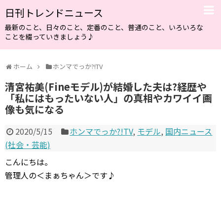
日刊トレンドニュース
最新のこと、日々のこと、定番のこと、普通のこと、いろいろな
ことを綴っていきましょう♪
ホーム
ホンマでっか?!TV
清宮祐美(Fineモデル)が結婚した夫は?経歴や
「私にはもったいない人」の真相やカワイイ画
像も気になる
2020/5/15
ホンマでっか?!TV
,
モデル
,
国内ニュース
(社会・芸能)
こんにちは。
管理人の＜まぁちゃん＞です♪