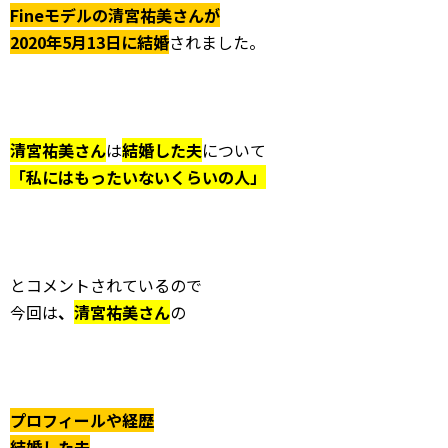
Fineモデルの清宮祐美さんが
2020年5月13日に結婚
されました。
清宮祐美さん
は
結婚した夫
について
「私にはもったいないくらいの人」
とコメントされているので
今回は
、
清宮祐美さん
の
プロフィールや経歴
結婚した夫