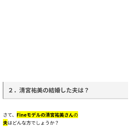
２．清宮祐美の結婚した夫は？
さて、
Fineモデルの清宮祐美さん
の
夫
はどんな方でしょうか？