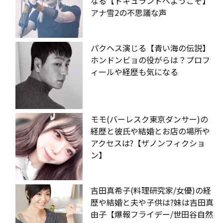
なる【ドキュランドへようこそ】
アナ雪2の不思議な声
パクヘス演じる【青い海の伝説】
ホンドンビョの役がらは？プロフ
ィールや経歴も気になる
モモ(バーレスク東京ダンサー)の
経歴と彼氏や結婚とお店の場所や
アクセスは?【ザノンフィクショ
ン】
吉田真希子(料理研究家/女優)の経
歴や結婚と夫や子供は?妹は吉田真
由子【爆報フライデー/世田谷自然