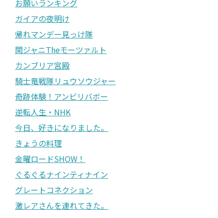
お願いランキング
ガイアの夜明け
帰れマンデー見っけ隊
関ジャニTheモーツァルト
カンブリア宮殿
騎士竜戦隊リュウソウジャー
奇跡体験！アンビリバボー
逆転人生・NHK
今日、好きになりました。
きょうの料理
金曜ロードSHOW！
ぐるぐるナインティナイン
グレートコネクション
激レアさんを連れてきた。