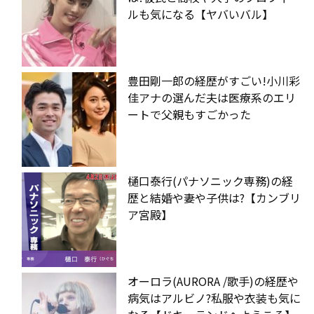
ルも気になる【ヤバいバル】
豊田剛一郎の経歴がすごい!小川彩
佳アナの選んだ夫は医療系のエリ
ートで父親もすごかった
樋口泰行(パナソニック専務)の経
歴と結婚や妻や子供は?【カンブリ
ア宮殿】
オーロラ(AURORA /歌手)の経歴や
病気はアルビノ?私服や衣装も気に