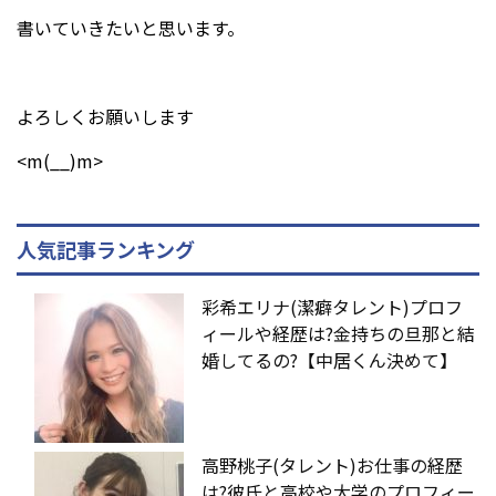
書いていきたいと思います。
よろしくお願いします
<m(__)m>
人気記事ランキング
彩希エリナ(潔癖タレント)プロフ
ィールや経歴は?金持ちの旦那と結
婚してるの?【中居くん決めて】
高野桃子(タレント)お仕事の経歴
は?彼氏と高校や大学のプロフィー