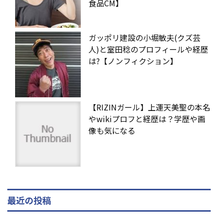
食品CM】
ガッポリ建設の小堀敏夫(クズ芸
人)と室田稔のプロフィールや経歴
は?【ノンフィクション】
【RIZINガール】上運天美聖の本名
やwikiプロフと経歴は？学歴や画
像も気になる
最近の投稿