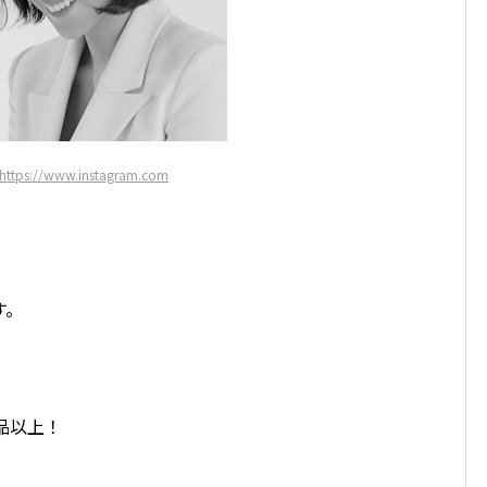
https://www.instagram.com
す。
品以上！