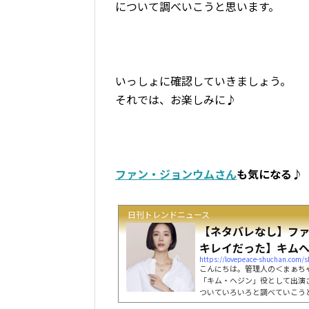
について調べいこうと思います。
いっしょに確認していきましょう。
それでは、お楽しみに♪
ファン・ジョンウムさん
も気になる♪
日刊トレンドニュース
【ネタバレなし】フ
キレイだった】キムヘジ
https://lovepeace-shuchan.com/
こんにちは。管理人の＜まぁち
「キム・ヘジン」役として出演
ついていろいろと調べていこうと思います
com ファン・ジョンウムさん