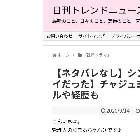
日刊トレンドニュー
最新のこと、日々のこと、定番のこと、
お問い合わせ
サイトマップ
プライバシー
ホーム
『韓流ドラマ』
【ネタバレなし】シ
イだった】チャジュ
ルや経歴も
2020/9/14
こんにちは。
管理人の＜まぁちゃん＞です♪