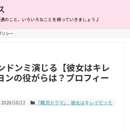
ス
普通のこと、いろいろなことを綴っていきましょう♪
ポリシー
ンドンミ演じる【彼女はキレ
ヨンの役がらは？プロフィー
2020/10/12
『韓流ドラマ』
,
彼女はキレイだった