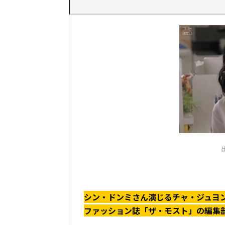
シン・ドンミさん演じるチャ・ジュヨ
ファッション誌「ザ・モスト」の編集