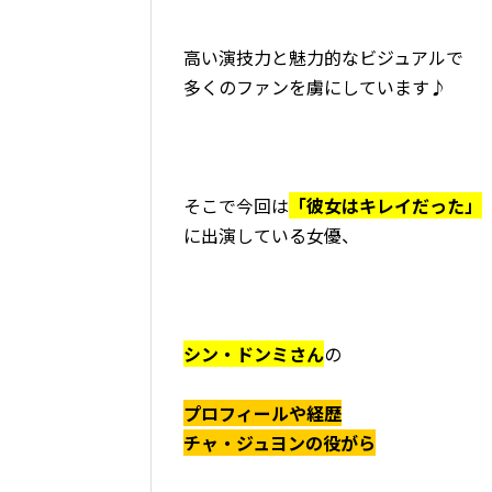
高い演技力と魅力的なビジュアルで
多くのファンを虜にしています♪
そこで今回は
「彼女はキレイだった」
に出演している女優、
シン・ドンミさん
の
プロフィールや経歴
チャ・ジュヨンの役がら