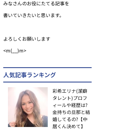
みなさんのお役にたてる記事を
書いていきたいと思います。
よろしくお願いします
<m(__)m>
人気記事ランキング
彩希エリナ(潔癖
タレント)プロフ
ィールや経歴は?
金持ちの旦那と結
婚してるの?【中
居くん決めて】