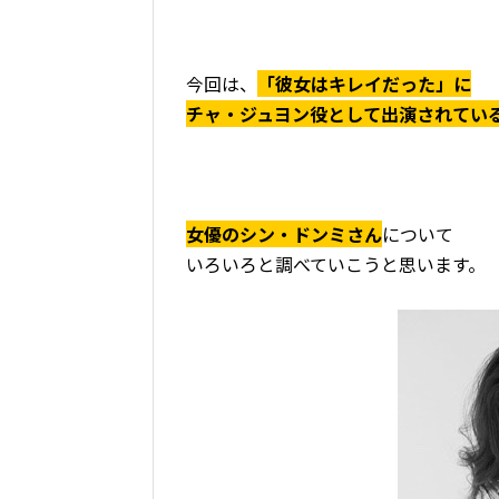
今回は、
「彼女はキレイだった」に
チャ・ジュヨン役として出演されてい
女優のシン・ドンミさん
について
いろいろと調べていこうと思います。