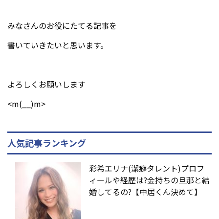
みなさんのお役にたてる記事を
書いていきたいと思います。
よろしくお願いします
<m(__)m>
人気記事ランキング
彩希エリナ(潔癖タレント)プロフ
ィールや経歴は?金持ちの旦那と結
婚してるの?【中居くん決めて】