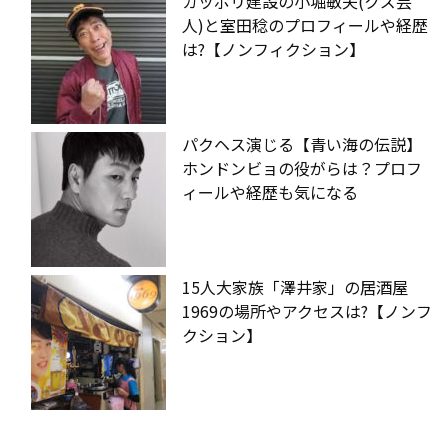
ガッポリ建設の小堀敏夫(クズ芸
人)と室田稔のプロフィールや経歴
は?【ノンフィクション】
パクヘス演じる【青い海の伝説】
ホンドンビョの役がらは？プロフ
ィールや経歴も気になる
15人大家族「澤井家」の居酒屋
1969の場所やアクセスは?【ノンフ
クション】