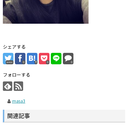
シェアする
error
0
0
0
フォローする
masa3
関連記事