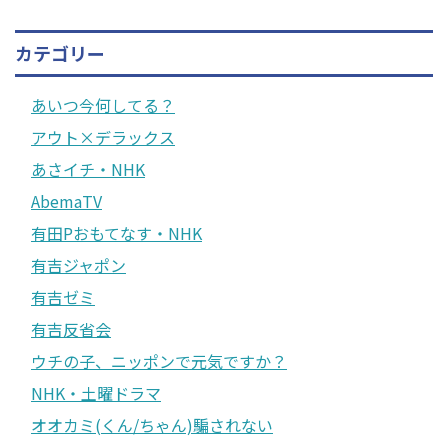
カテゴリー
あいつ今何してる？
アウト×デラックス
あさイチ・NHK
AbemaTV
有田Pおもてなす・NHK
有吉ジャポン
有吉ゼミ
有吉反省会
ウチの子、ニッポンで元気ですか？
NHK・土曜ドラマ
オオカミ(くん/ちゃん)騙されない