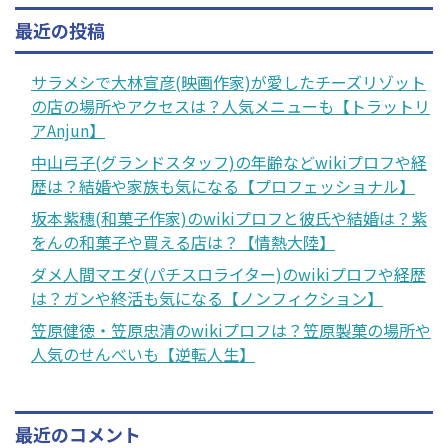
最近の投稿
サラメシで大林宣彦(映画作家)が愛したチーズリゾット
の店の場所やアクセスは？人気メニューも【トラットリ
アAnjun】
中山弓子(グランドスタッフ)の年齢などwikiプロフや経
歴は？結婚や家族も気になる【プロフェッショナル】
坂本紫穗(和菓子作家)のwikiプロフと彼氏や結婚は？紫
をんの和菓子や買える店は？【情熱大陸】
ダメ人間マエダ(パチスロライター)のwikiプロフや経歴
は？ガンや終活も気になる【ノンフィクション】
笠原健徳・笠原忠清のwikiプロフは？笠原製菓の場所や
人気のせんべいも【逆転人生】
最近のコメント