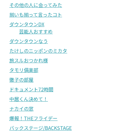
その他の人に会ってみた
揃いも揃って言ったコト
ダウンタウンDX
芸能人おすすめ
ダウンタウンなう
たけしのニッポンのミカタ
旅スルおつかれ様
タモリ俱楽部
徹子の部屋
ドキュメント72時間
中居くん決めて！
ナカイの窓
爆報！THEフライデー
バックステージ/BACKSTAGE