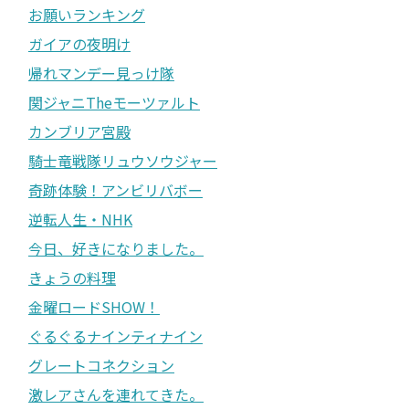
お願いランキング
ガイアの夜明け
帰れマンデー見っけ隊
関ジャニTheモーツァルト
カンブリア宮殿
騎士竜戦隊リュウソウジャー
奇跡体験！アンビリバボー
逆転人生・NHK
今日、好きになりました。
きょうの料理
金曜ロードSHOW！
ぐるぐるナインティナイン
グレートコネクション
激レアさんを連れてきた。