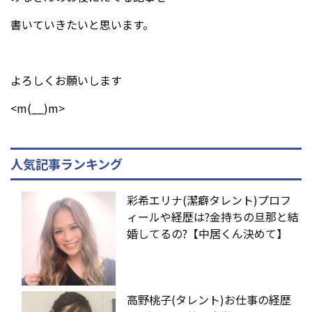
書いていきたいと思います。
よろしくお願いします
<m(__)m>
人気記事ランキング
彩希エリナ(潔癖タレント)プロフ
ィールや経歴は?金持ちの旦那と結
婚してるの?【中居くん決めて】
高野桃子(タレント)お仕事の経歴