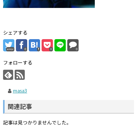
シェアする
error
0
0
0
フォローする
masa3
関連記事
記事は見つかりませんでした。