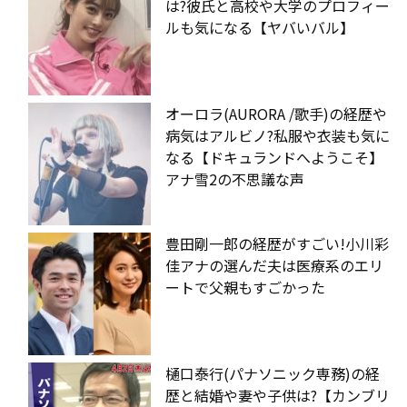
は?彼氏と高校や大学のプロフィー
ルも気になる【ヤバいバル】
オーロラ(AURORA /歌手)の経歴や
病気はアルビノ?私服や衣装も気に
なる【ドキュランドへようこそ】
アナ雪2の不思議な声
豊田剛一郎の経歴がすごい!小川彩
佳アナの選んだ夫は医療系のエリ
ートで父親もすごかった
樋口泰行(パナソニック専務)の経
歴と結婚や妻や子供は?【カンブリ