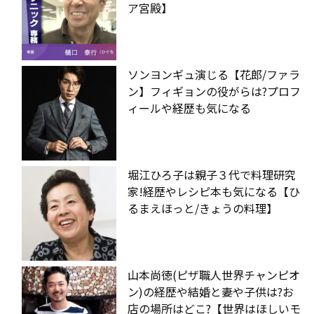
ア宮殿】
ソンヨンギュ演じる【花郎/ファラ
ン】フィギョンの役がらは?プロフ
ィールや経歴も気になる
堀江ひろ子は親子３代で料理研究
家!経歴やレシピ本も気になる【ひ
るまえほっと/きょうの料理】
山本尚徳(ピザ職人世界チャンピオ
ン)の経歴や結婚と妻や子供は?お
店の場所はどこ?【世界はほしいモ