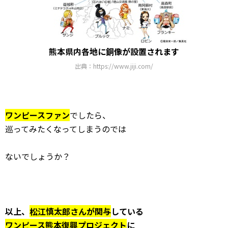
熊本県内各地に銅像が設置されます
出典：https://www.jiji.com/
ワンピースファン
でしたら、
巡ってみたくなってしまうのでは
ないでしょうか？
以上、
松江慎太郎さんが関与
している
ワンピース熊本復興プロジェクト
に