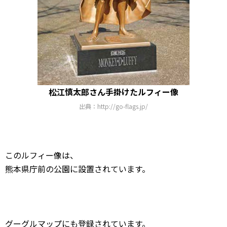
松江慎太郎さん手掛けたルフィー像
出典：http://go-flags.jp/
このルフィー像は、
熊本県庁前の公園に設置されています。
グーグルマップにも登録されています。