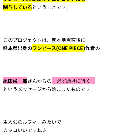
関与している
ということです。
このプロジェクトは、熊本地震直後に
熊本県出身の
ワンピース(ONE PIECE)
作者
の
尾田栄一郎
さん
からの
「必ず助けに行く」
というメッセージから始まったものです。
主人公のルフィーみたいで
カッコいいですね♪