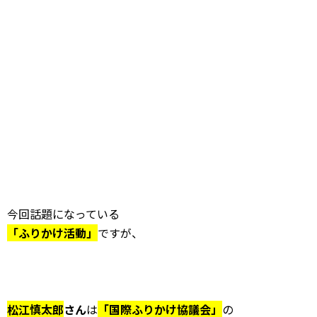
今回話題になっている
「ふりかけ活動」
ですが、
松江慎太郎
さん
は
「国際ふりかけ協議会」
の