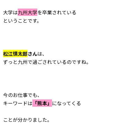
大学は
九州大学
を卒業されている
ということです。
松江慎太郎
さん
は、
ずっと九州で過ごされているのですね。
今のお仕事でも、
キーワードは
「熊本」
になってくる
ことが分かりました。