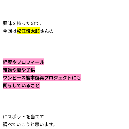
興味を持ったので、
今回は
松江慎太郎
さん
の
経歴やプロフィール
結婚や妻や子供
ワンピース熊本復興プロジェクトにも
関与していること
にスポットを当てて
調べていこうと思います。