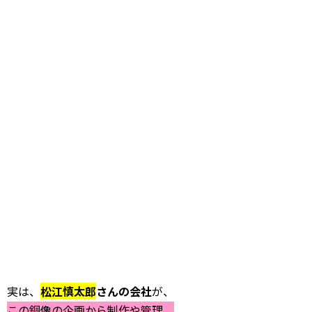
実は、
松江慎太郎
さんの会社
が、
この銅像の企画から制作や管理、