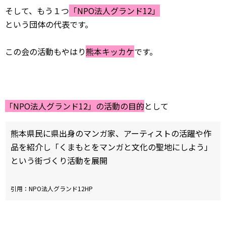
そして、もう１つ
「NPO法人グランド12」
という団体の代表です。
この会の活動もやはり
熊本キッカケ
です。
「NPO法人グランド12」の活動の目的
として
熊本県民に県出身のマンガ家、アーティストの活躍や作
品を紹介し「くまもとをマンガと文化の聖地にしよう」
という街づくり活動を展開
引用：NPO法人グランド12HP