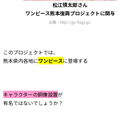
松江慎太郎さん
ワンピース熊本復興プロジェクトに関与
出典：http://go-flags.jp/
このプロジェクトでは、
熊本県内各地に
ワンピース
に登場する
キャラクターの銅像設置
が
有名ではないでしょうか？