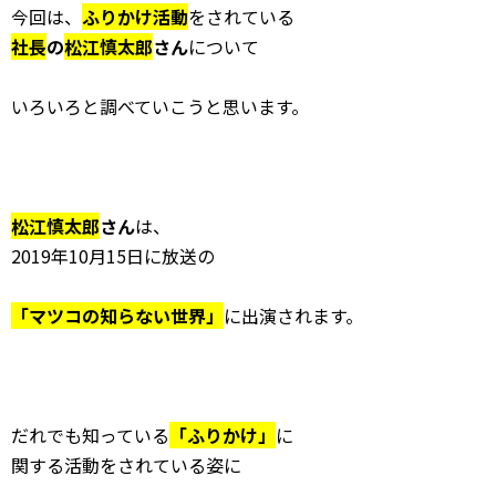
今回は、
ふりかけ活動
をされている
社長
の
松江慎太郎
さん
について
いろいろと調べていこうと思います。
松江慎太郎
さん
は、
2019年10月15日に放送の
「マツコの知らない世界」
に出演されます。
だれでも知っている
「ふりかけ」
に
関する活動をされている姿に