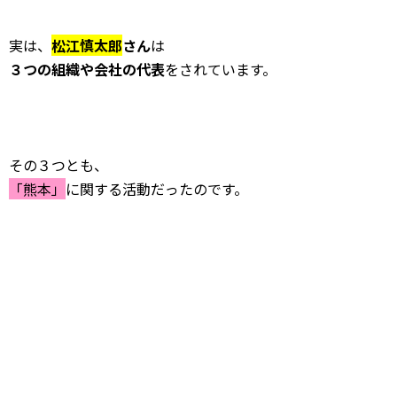
実は、
松江慎太郎
さん
は
３つの組織や会社の代表
をされています。
その３つとも、
「熊本」
に関する活動だったのです。