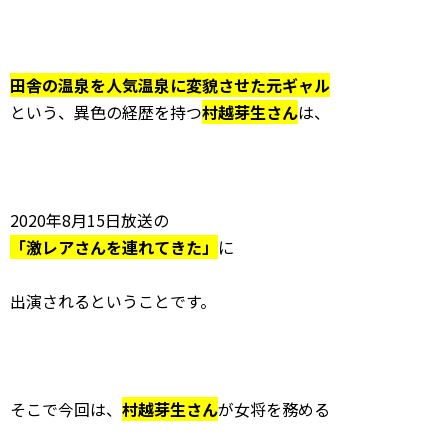
田舎の温泉を人気温泉に変貌させた元ギャル
という、異色の経歴を持つ
村越芽生さん
は、
2020年8月15日放送の
「激レアさんを連れてきた」
に
出演されるということです。
そこで今回は、
村越芽生さん
が女将を務める