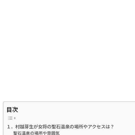
目次
１．村越芽生が女将の聖石温泉の場所やアクセスは？
聖石温泉の場所や雰囲気