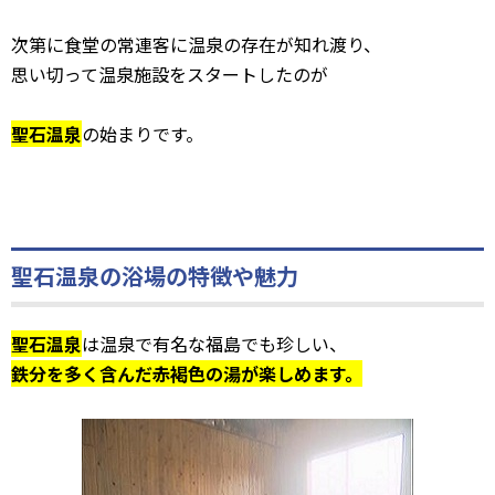
次第に食堂の常連客に温泉の存在が知れ渡り、
思い切って温泉施設をスタートしたのが
聖石温泉
の始まりです。
聖石温泉の浴場の特徴や魅力
聖石温泉
は温泉で有名な福島でも珍しい、
鉄分を多く含んだ赤褐色の湯が楽しめます。