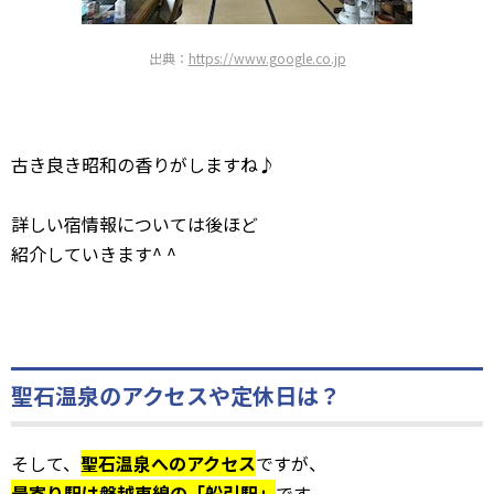
出典：
https://www.google.co.jp
古き良き昭和の香りがしますね♪
詳しい宿情報については後ほど
紹介していきます^ ^
聖石温泉のアクセスや定休日は？
そして、
聖石温泉へのアクセス
ですが、
最寄り駅は磐越東線の「船引駅」
です。