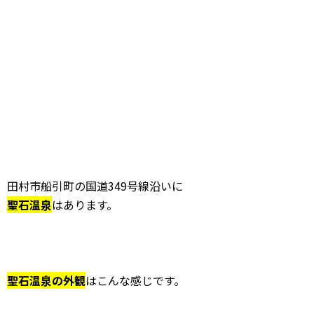
田村市船引町の国道349号線沿いに
聖石温泉
はあります。
聖石温泉の外観
はこんな感じです。