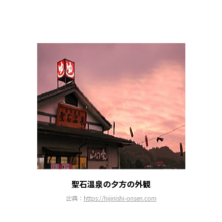
聖石温泉の夕方の外観
出典：
https://hijiriishi-onsen.com