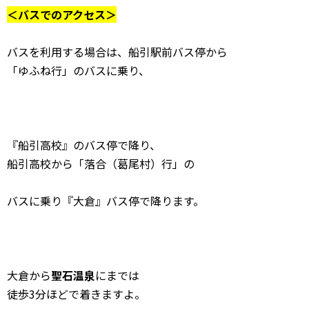
＜バスでのアクセス＞
バスを利用する場合は、船引駅前バス停から
「ゆふね行」のバスに乗り、
『船引高校』のバス停で降り、
船引高校から「落合（葛尾村）行」の
バスに乗り『大倉』バス停で降ります。
大倉から
聖石温泉
にまでは
徒歩3分ほどで着きますよ。