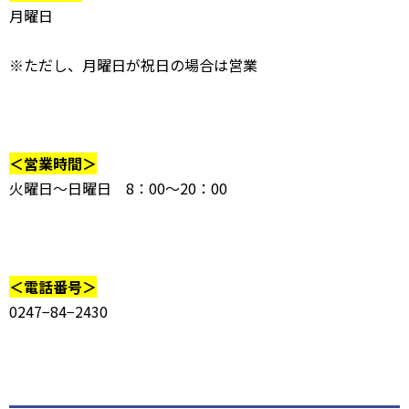
月曜日
※ただし、月曜日が祝日の場合は営業
＜営業時間＞
火曜日〜日曜日 8：00〜20：00
＜電話番号＞
0247−84−2430