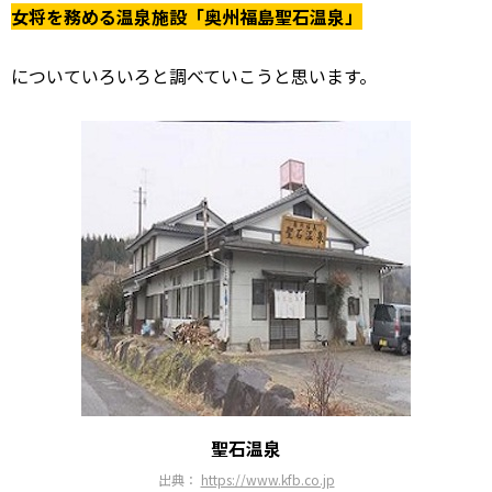
女将を務める温泉施設「奥州福島聖石温泉」
についていろいろと調べていこうと思います。
聖石温泉
出典：
https://www.kfb.co.jp