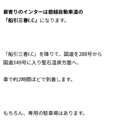
最寄りのインターは磐越自動車道の
「船引三春I.C」
になります。
「船引三春I.C」を降りて、国道を288号から
国道349号に入り聖石温泉方面へ、
車で約2時間ほどで到着します。
もちろん、専用の駐車場はあります。