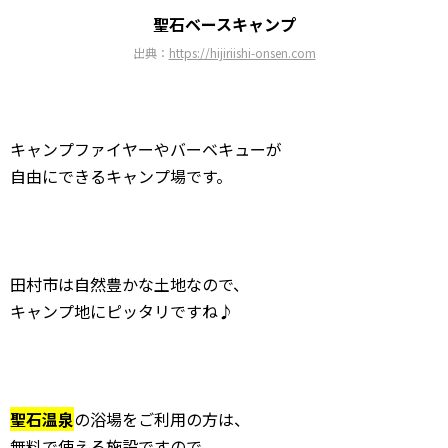
聖石ベースキャンプ
出典：
https://hijiriishi-onsen.com
キャンプファイヤーやバーベキューが
自由にできるキャンプ場です。
田村市は自然豊かな土地なので、
キャンプ地にピッタリですね♪
聖石温泉
の浴場をご利用の方は、
無料で使える施設ですので、