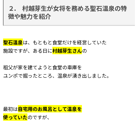
２
. 村越芽生が女将を務める聖石温泉の特
徴や魅力を紹介
聖石温泉
は、もともと食堂だけを経営していた
施設ですが、ある日に
村越芽生さん
の
祖父が家を建てようと食堂の車庫を
ユンポで掘ったところ、温泉が湧き出しました。
最初は
自宅用のお風呂として温泉を
使っていた
のですが、