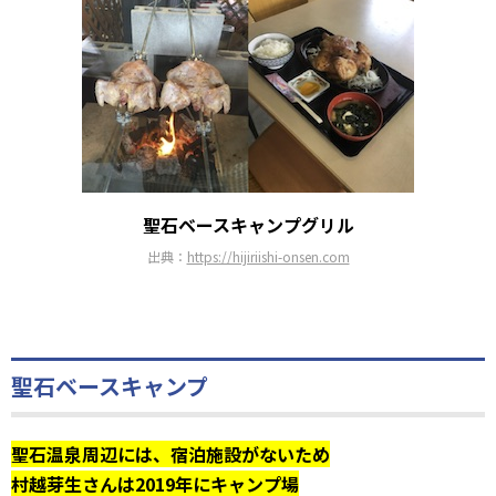
聖石ベースキャンプグリル
出典：
https://hijiriishi-onsen.com
聖石ベースキャンプ
聖石温泉周辺には、宿泊施設がないため
村越芽生さんは2019年に
キャンプ場