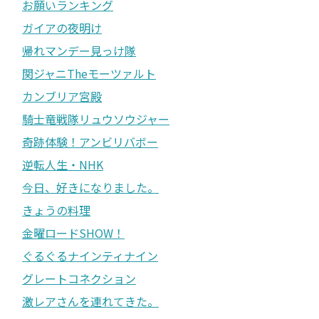
お願いランキング
ガイアの夜明け
帰れマンデー見っけ隊
関ジャニTheモーツァルト
カンブリア宮殿
騎士竜戦隊リュウソウジャー
奇跡体験！アンビリバボー
逆転人生・NHK
今日、好きになりました。
きょうの料理
金曜ロードSHOW！
ぐるぐるナインティナイン
グレートコネクション
激レアさんを連れてきた。