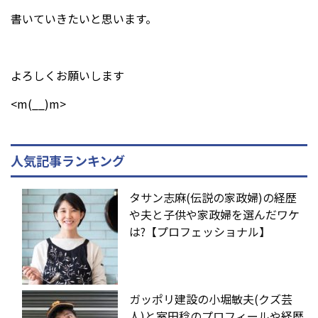
書いていきたいと思います。
よろしくお願いします
<m(__)m>
人気記事ランキング
タサン志麻(伝説の家政婦)の経歴
や夫と子供や家政婦を選んだワケ
は?【プロフェッショナル】
ガッポリ建設の小堀敏夫(クズ芸
人)と室田稔のプロフィールや経歴