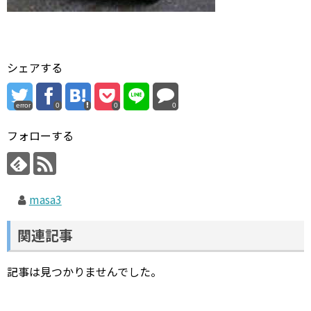
シェアする
error
0
0
0
フォローする
masa3
関連記事
記事は見つかりませんでした。