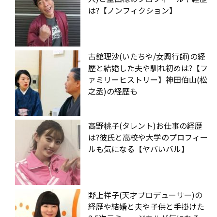
は?【ノンフィクション】
古舘理沙(いたちや/女興行師)の経
歴と結婚した夫や馴れ初めは?【フ
ァミリーヒストリー】神田伯山(松
之丞)の経歴も
高野桃子(タレント)お仕事の経歴
は?彼氏と高校や大学のプロフィー
ルも気になる【ヤバいバル】
野上祥子(天才プロデューサー)の
経歴や結婚と夫や子供と手掛けた