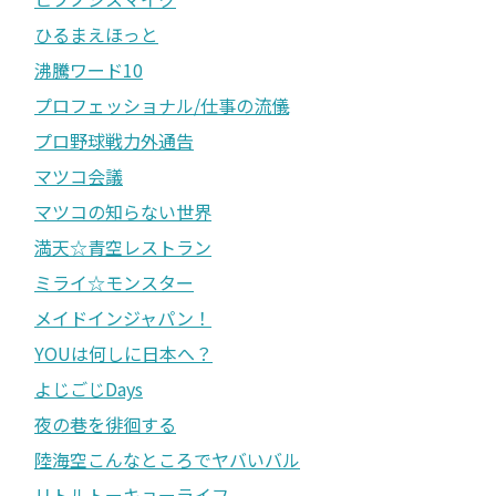
ひるまえほっと
沸騰ワード10
プロフェッショナル/仕事の流儀
プロ野球戦力外通告
マツコ会議
マツコの知らない世界
満天☆青空レストラン
ミライ☆モンスター
メイドインジャパン！
YOUは何しに日本へ？
よじごじDays
夜の巷を徘徊する
陸海空こんなところでヤバいバル
リトルトーキョーライフ