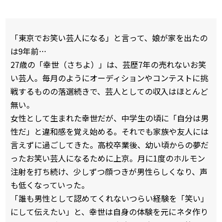
「東京でお笑い芸人になる」と言って、娘が家を出たの
は9年前…
27歳の「幸世（さちよ）」は、芸歴7年の売れないお笑
い芸人。毎月のようにオーディションやコンテストに挑
戦するものの落選続きで、芸人としての収入はほとんど
無い。
女性として生まれた幸世だが、中学生の頃に「自分は男
性だ」と違和感を覚え始める。それでも家族や友人には
言えずに過ごしてきた。高校卒業後、幼い頃からの夢だ
ったお笑い芸人になるために上京。月に1度のホルモン
注射を打ち続け、少しずつ顔つきが男性らしくなり、声
も低くなっていった。
「誰も男性として認めてくれないつらい経験を「笑い」
にして伝えたい」と、幸世は自身の体験を元にネタ作り