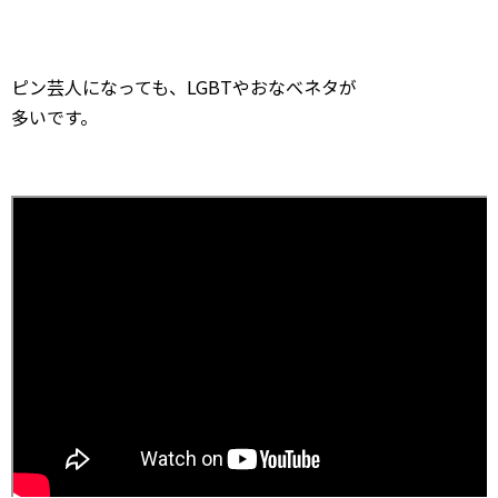
ピン芸人になっても、LGBTやおなべネタが
多いです。