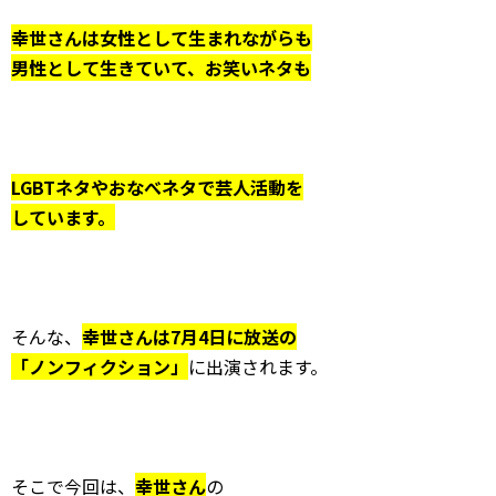
幸世さんは女性として生まれながらも
男性として
生きていて、お笑いネタも
LGBTネタや
おなべネタで芸人活動を
しています。
そんな、
幸世さんは7月4日に放送の
「ノンフィクション」
に出演されます。
そこで今回は、
幸世さん
の