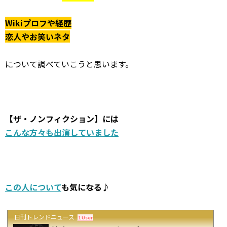
Wikiプロフや経歴
恋人やお笑いネタ
について調べていこうと思います。
【ザ・ノンフィクション】には
こんな方々も出演していました
この人について
も気になる♪
日刊トレンドニュース
1 User