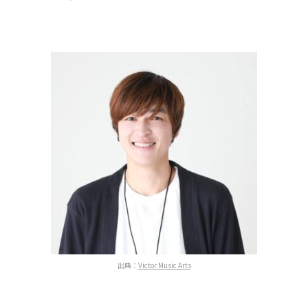
出典：
Victor Music Arts