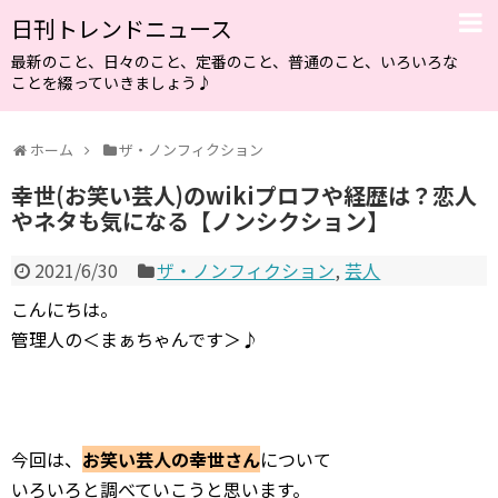
日刊トレンドニュース
最新のこと、日々のこと、定番のこと、普通のこと、いろいろな
ことを綴っていきましょう♪
ホーム
ザ・ノンフィクション
幸世(お笑い芸人)のwikiプロフや経歴は？恋人
やネタも気になる【ノンシクション】
2021/6/30
ザ・ノンフィクション
,
芸人
こんにちは。
管理人の＜まぁちゃんです＞♪
今回は、
お笑い芸人の幸世さん
について
いろいろと調べていこうと思います。