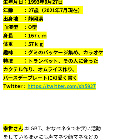
生年月日：1993年9月27日
年齢 ：27歳（2021年7月現在）
出身地 ：静岡県
血液型 ：O型
身長 ：167ｃｍ
体重 ：57ｋｇ
趣味 ：グミのパッケージ集め、カラオケ
特技 ：トランペット、その人に合った
カクテル作り、オムライス作り、
バースデープレートに可愛く書く
Twitter：
https://twitter.com/sh5927
幸世さん
はLGBT、おなべネタでお笑い活動
をしているほかにも声マネや顔マネなどの