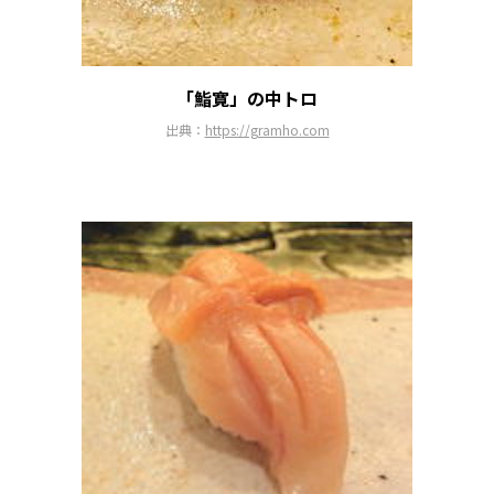
「鮨寛」の中トロ
出典：
https://gramho.com