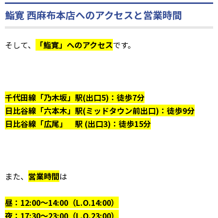
鮨寛 西麻布本店へのアクセスと営業時間
そして、
「鮨寛」へのアクセス
です。
千代田線「乃木坂」駅(出口5)：徒歩7分
日比谷線「六本木」駅(ミッドタウン前出口)：徒歩9分
日比谷線「広尾」 駅 (出口3)：徒歩15分
また、
営業時間
は
昼：12:00～14:00（L.O.14:00）
夜：17:30～23:00（L.O.23:00）