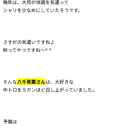
晩年は、大将が体調を気遣って
シャリを少なめにしていたそうです。
さすがの気遣いですね♪
粋ってやつですね〜^ ^
そんな
八千草薫さん
は、大好きな
中トロを５カンほど召し上がっていました。
予算は