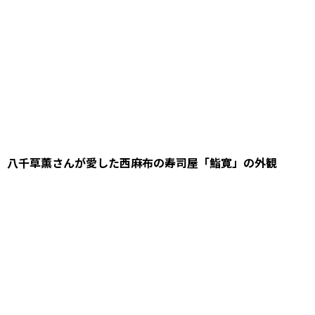
八千草薫さんが愛した西麻布の寿司屋「鮨寛」の外観