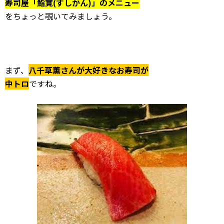
寿司屋「鮨寛(すしかん)」のメニュー
をちょっと覗いてみましょう。
まず、
八千草薫さんが大好きなお寿司が
中トロ
ですね。