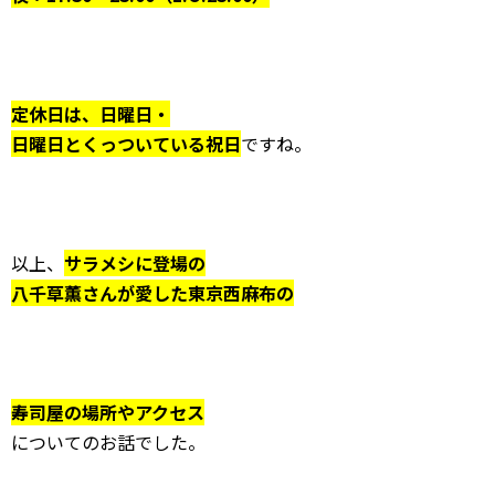
定休日は、日曜日・
日曜日とくっついている祝日
ですね。
以上、
サラメシに登場の
八千草薫さんが愛した東京西麻布の
寿司屋の場所やアクセス
についてのお話でした。