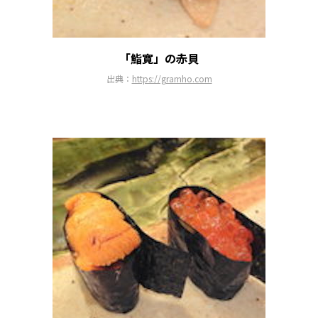
「鮨寛」の赤貝
出典：
https://gramho.com