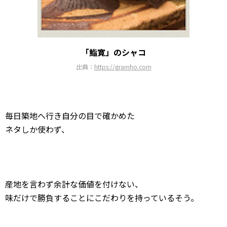
「鮨寛」のシャコ
出典：
https://gramho.com
毎日築地へ行き自分の目で確かめた
ネタしか使わず、
産地を言わず余計な価値を付けない、
味だけで勝負することにこだわりを持っているそう。