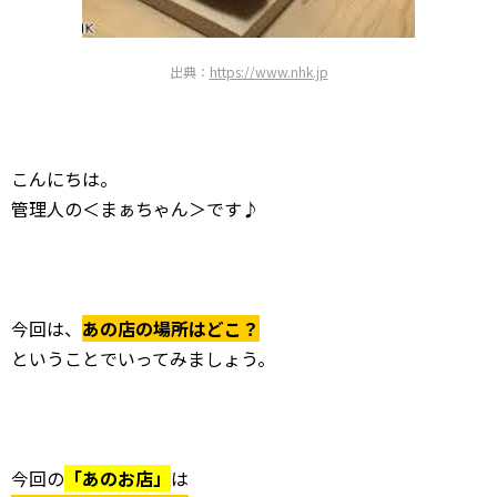
出典：
https://www.nhk.jp
こんにちは。
管理人の＜まぁちゃん＞です♪
今回は、
あの店の場所はどこ？
ということでいってみましょう。
今回の
「あのお店」
は