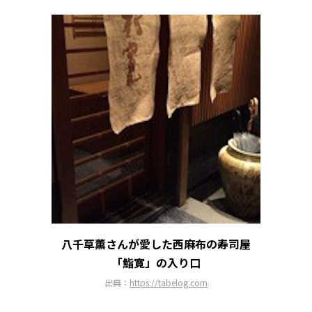
八千草薫さんが愛した西麻布の寿司屋
「鮨寛」の入り口
出典：
https://tabelog.com