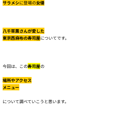
サラメシ
に登場の
女優
八千草薫さんが愛した
東京西麻布の寿司屋
についてです。
今回は、この
寿司屋
の
場所やアクセス
メニュー
について調べていこうと思います。