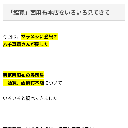
「鮨寛」西麻布本店をいろいろ見てきて
今回は、
サラメシ
に登場の
八千草薫さんが愛した
東京西麻布の寿司屋
「鮨寛」西麻布本店
について
いろいろと調べてきました。