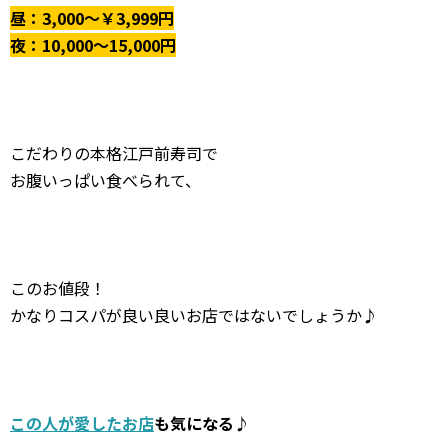
昼：3,000～￥3,999円
夜：10,000〜15,000円
こだわりの本格江戸前寿司で
お腹いっぱい食べられて、
このお値段！
かなりコスパが良い良いお店ではないでしょうか♪
この人が愛したお店
も気になる♪