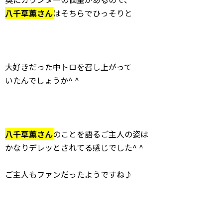
八千草薫さん
はそちらでひっそりと
大好きだった中トロを召し上がって
いたんでしょうか^ ^
八千草薫さん
のことを語るご主人の姿は
かなりデレッとされてる感じでした^ ^
ご主人もファンだったようですね♪