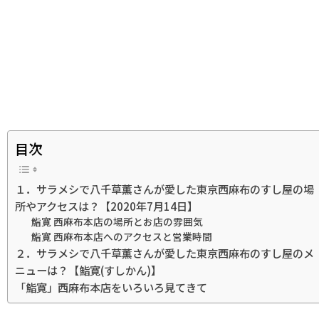
目次
１．サラメシで八千草薫さんが愛した東京西麻布のすし屋の場
所やアクセスは？【2020年7月14日】
鮨寛 西麻布本店の場所とお店の雰囲気
鮨寛 西麻布本店へのアクセスと営業時間
２．サラメシで八千草薫さんが愛した東京西麻布のすし屋のメ
ニューは？【鮨寛(すしかん)】
「鮨寛」西麻布本店をいろいろ見てきて