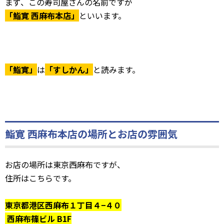
まず、この寿司屋さんの名前ですが
「鮨寛 西麻布本店」
といいます。
「鮨寛」
は
「すしかん」
と読みます。
鮨寛 西麻布本店の場所とお店の雰囲気
お店の場所は東京西麻布ですが、
住所はこちらです。
東京都港区西麻布１丁目４−４０
西麻布篠ビル B1F