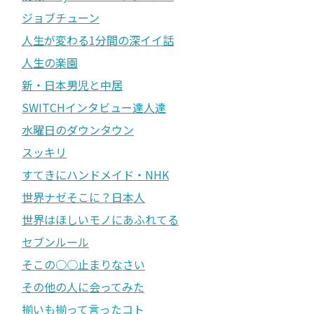
ジョブチューン
人生が変わる1分間の深イイ話
人生の楽園
新・日本男児と中居
SWITCHインタビュー達人達
水曜日のダウンタウン
スッキリ
すてきにハンドメイド・NHK
世界ナゼそこに？日本人
世界はほしいモノにあふれてる
セブンルール
そこの○○止まりなさい
その他の人に会ってみた
揃いも揃って言ったコト