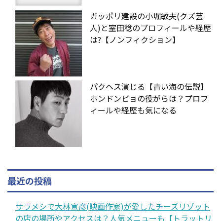
ガッポリ建設の小堀敏夫(クズ芸
人)と室田稔のプロフィールや経歴
は?【ノンフィクション】
パクヘス演じる【青い海の伝説】
ホンドンビョの役がらは？プロフ
ィールや経歴も気になる
最近の投稿
サラメシで大林宣彦(映画作家)が愛したチーズリゾット
の店の場所やアクセスは？人気メニューも【トラットリ