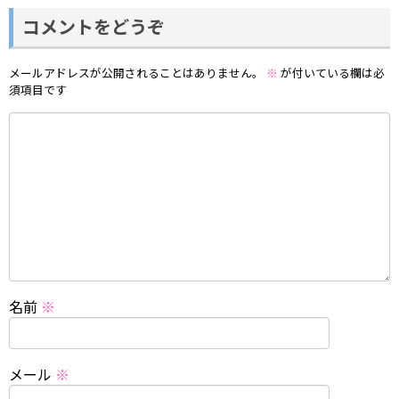
コメントをどうぞ
メールアドレスが公開されることはありません。
※
が付いている欄は必
須項目です
名前
※
メール
※