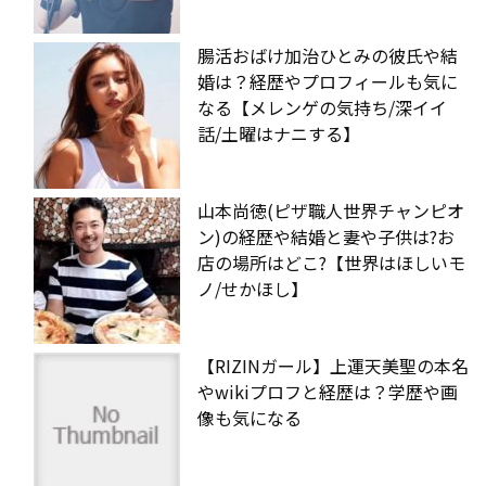
腸活おばけ加治ひとみの彼氏や結
婚は？経歴やプロフィールも気に
なる【メレンゲの気持ち/深イイ
話/土曜はナニする】
山本尚徳(ピザ職人世界チャンピオ
ン)の経歴や結婚と妻や子供は?お
店の場所はどこ?【世界はほしいモ
ノ/せかほし】
【RIZINガール】上運天美聖の本名
やwikiプロフと経歴は？学歴や画
像も気になる