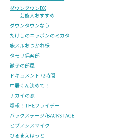
ダウンタウンDX
芸能人おすすめ
ダウンタウンなう
たけしのニッポンのミカタ
旅スルおつかれ様
タモリ俱楽部
徹子の部屋
ドキュメント72時間
中居くん決めて！
ナカイの窓
爆報！THEフライデー
バックステージ/BACKSTAGE
ヒプノシスマイク
ひるまえほっと