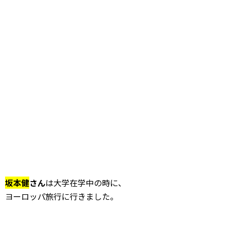
坂本健
さん
は大学在学中の時に、
ヨーロッパ旅行に行きました。