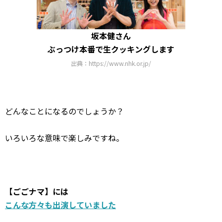
坂本健さん
ぶっつけ本番で生クッキングします
出典：https://www.nhk.or.jp/
どんなことになるのでしょうか？
いろいろな意味で楽しみですね。
【ごごナマ】には
こんな方々も出演していました