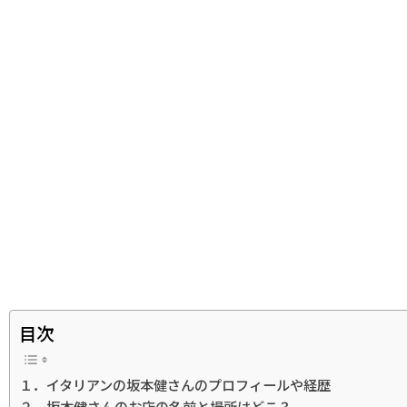
目次
１．イタリアンの坂本健さんのプロフィールや経歴
２．坂本健さんのお店の名前と場所はどこ？