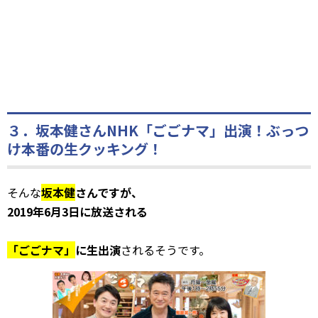
３．坂本健さんNHK「ごごナマ」出演！ぶっつ
け本番の生クッキング！
そんな
坂本健
さんですが、
2019年6月3日に放送される
「ごごナマ」
に生出演
されるそうです。