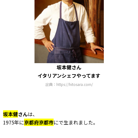
坂本健さん
イタリアンシェフやってます
出典：https://hitosara.com/
坂本健
さん
は、
1975年に
京都府京都市
にで生まれました。