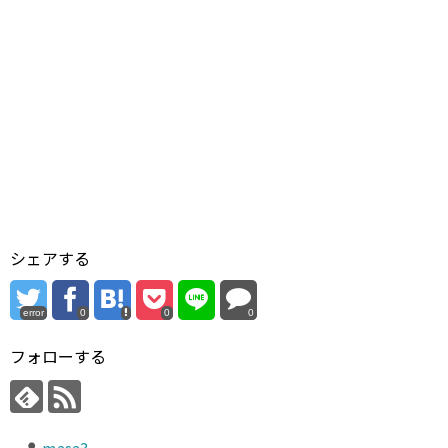
シェアする
error
0
0
0
フォローする