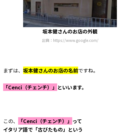
坂本健さんのお店の外観
出典：https://www.google.com/
まずは、
坂本健さんのお店の名前
ですね。
「Cenci（チェンチ）」
といいます。
この、
「Cenci（チェンチ）」
って
イタリア語で「古びたもの」という