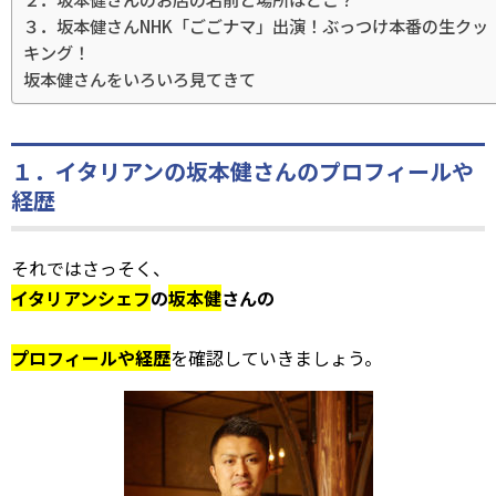
３．坂本健さんNHK「ごごナマ」出演！ぶっつけ本番の生クッ
キング！
坂本健さんをいろいろ見てきて
１．イタリアンの坂本健さんのプロフィールや
経歴
それではさっそく、
イタリアンシェフ
の
坂本健
さんの
プロフィールや経歴
を確認していきましょう。