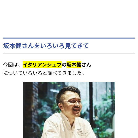
坂本健さんをいろいろ見てきて
今回は、
イタリアンシェフ
の
坂本健
さん
についていろいろと調べてきました。