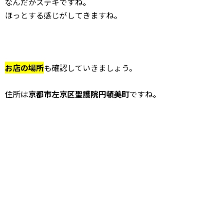
なんだかステキですね。
ほっとする感じがしてきますね。
お店の場所
も確認していきましょう。
住所は
京都市左京区聖護院円頓美町
ですね。