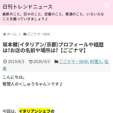
日刊トレンドニュース
最新のこと、日々のこと、定番のこと、普通のこと、いろいろな
ことを綴っていきましょう♪
ホーム
ごごナマ・NHK
坂本健(イタリアン/京都)プロフィールや経歴
は?お店の名前や場所は?【ごごナマ】
2019/6/3
2020/4/3
ごごナマ・NHK
,
料理人
,
社
長
こんにちは。
管理人の＜しゅうちゃん＞です♪
今回は、
イタリアンシェフ
の