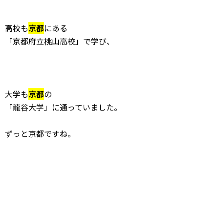
高校も
京都
にある
「京都府立桃山高校」で学び、
大学も
京都
の
「龍谷大学」に通っていました。
ずっと京都ですね。