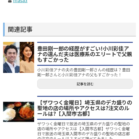
masa3
関連記事
豊田剛一郎の経歴がすごい!小川彩佳ア
ナの選んだ夫は医療系のエリートで父親
もすごかった
小川彩佳アナの夫の豊田剛一郎さんの経歴は？豊田
剛一郎さんと小川彩佳アナの父もすごかった！
記事を読む
【ザワつく金曜日】埼玉県のデカ盛りの
聖地の店の場所やアクセスは?注文のル
ールは?【入間市古都】
ザワつく金曜日で放送の埼玉県のデカ盛りの聖地の
店の場所やアクセスは【入間市古都】ザワつく金曜
日で放送の埼玉県入間市のデカ盛りの聖地の店古都
の注文のルールは？すべて調べてみました。