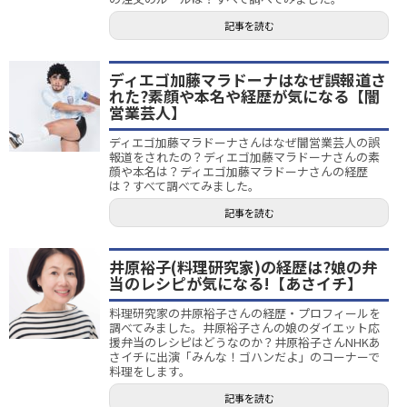
記事を読む
ディエゴ加藤マラドーナはなぜ誤報道さ
れた?素顔や本名や経歴が気になる【闇
営業芸人】
ディエゴ加藤マラドーナさんはなぜ闇営業芸人の誤
報道をされたの？ディエゴ加藤マラドーナさんの素
顔や本名は？ディエゴ加藤マラドーナさんの経歴
は？すべて調べてみました。
記事を読む
井原裕子(料理研究家)の経歴は?娘の弁
当のレシピが気になる!【あさイチ】
料理研究家の井原裕子さんの経歴・プロフィールを
調べてみました。井原裕子さんの娘のダイエット応
援弁当のレシピはどうなのか？井原裕子さんNHKあ
さイチに出演「みんな！ゴハンだよ」のコーナーで
料理をします。
記事を読む