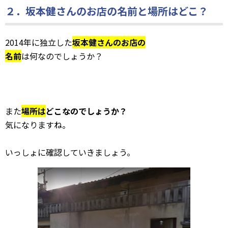
２．坂本健さんのお店の名前と場所はどこ？
2014年に独立した
坂本健さんのお店の
名前
は何なのでしょうか？
また
場所は
どこなのでしょうか？
気になりますね。
いっしょに確認していきましょう。