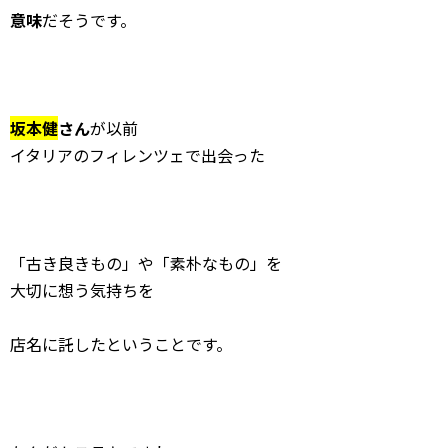
意味
だそうです。
坂本健
さん
が以前
イタリアのフィレンツェで出会った
「古き良きもの」や「素朴なもの」を
大切に想う気持ちを
店名に託したということです。