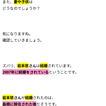
また、
妻や子供
は
どうなのでしょうか？
気になりますね。
確認していきましょう。
ズバリ、
岩本悠
さん
は
結婚
されています。
2007年に結婚をされている
ということです。
岩本悠
さん
が
結婚
されたのは、
島根に移住された後
だそうです。