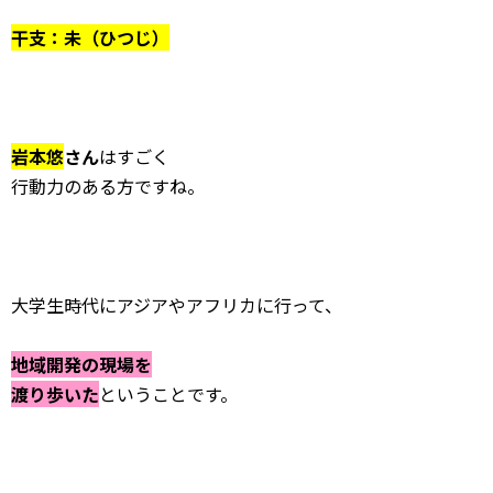
干支：未（ひつじ）
岩本悠
さん
はすごく
行動力のある方ですね。
大学生時代にアジアやアフリカに行って、
地域開発の現場を
渡り歩いた
ということです。