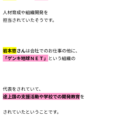
人材育成や組織開発を
担当されていたそうです。
岩本悠
さん
は会社でのお仕事の他に、
「ゲンキ地球ＮＥＴ」
という組織の
代表をされていて、
途上国の支援活動や学校での開発教育
を
されていたということです。