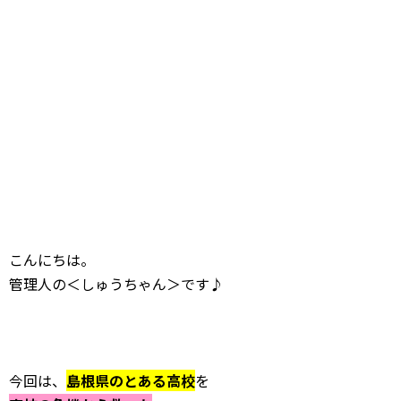
こんにちは。
管理人の＜しゅうちゃん＞です♪
今回は、
島根県のとある高校
を