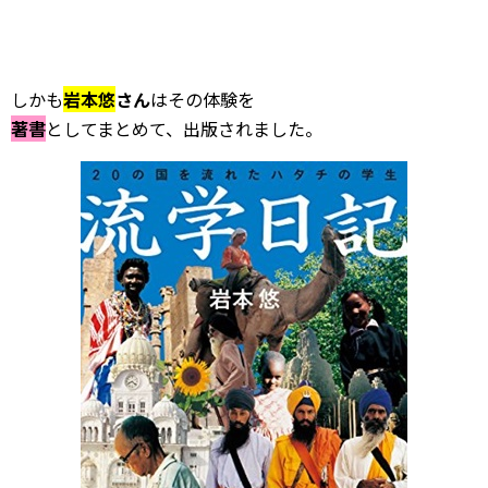
しかも
岩本悠
さん
はその体験を
著書
としてまとめて、出版されました。