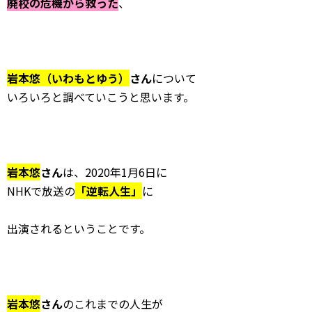
廃校の危機から救った
、
岩本悠（いわもとゆう）
さん
について
いろいろと調べていこうと思います。
岩本悠
さん
は、2020年1月6日に
NHKで放送の
「逆転人生」
に
出演されるということです。
岩本悠
さん
のこれまでの人生が