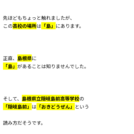
先ほどもちょっと触れましたが、
この
高校の場所
は
「島」
にあります。
正直、
島根県
に
「島」
があることは知りませんでした。
そして、
島根県立隠岐島前高等学校
の
「隠岐島前」
は
「おきどうぜん」
という
読み方だそうです。