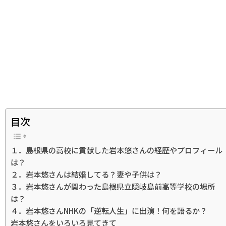
目次
１．島根県の高校に貢献した岩本悠さんの経歴やプロフィール
は？
２．岩本悠さんは結婚してる？妻や子供は？
３．岩本悠さんが関わった島根県立隠岐島前高等学校の場所
は？
４．岩本悠さんNHKの「逆転人生」に出演！何を語るか？
岩本悠さんをいろいろ見てきて