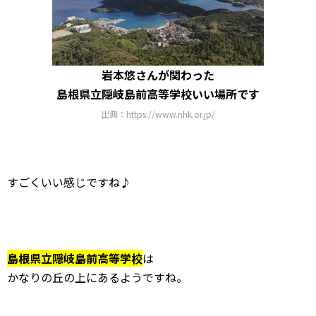
岩本悠さんが関わった
島根県立隠岐島前高等学校いい場所です
出典：https://www.nhk.or.jp/
すごくいい感じですね♪
島根県立隠岐島前高等学校
は
かなりの丘の上にあるようですね。