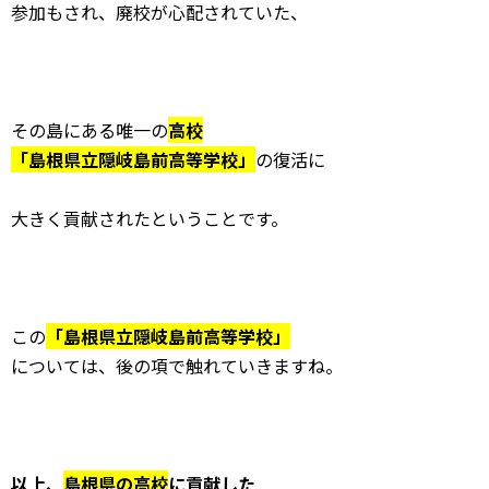
参加もされ、廃校が心配されていた、
その島にある唯一の
高校
「島根県立隠岐島前高等学校」
の復活に
大きく貢献されたということです。
この
「島根県立隠岐島前高等学校」
については、後の項で触れていきますね。
以上、
島根県の高校
に貢献した